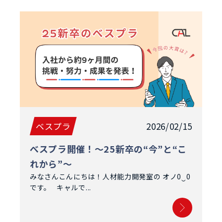
ベスプラ
2026/02/15
べスプラ開催！～25新卒の“今”と“こ
れから”～
みなさんこんにちは！人材能力開発室の オノ0‿0
です。 キャルで...