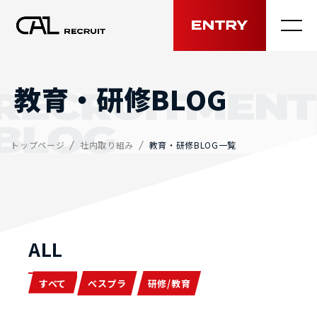
MENU
教育・研修BLOG
トップページ
社内取り組み
教育・研修BLOG一覧
ALL
すべて
べスプラ
研修/教育